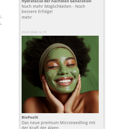
Hydrafacial der nächsten Generation
Noch mehr Möglichkeiten - Noch
bessere Erfolge!
,
mehr
,
29.02.2024, 12:19
BioPeelX
Das neue premium Microneedling mit
der Kraft der Algen