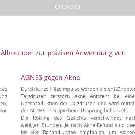
 Allrounder zur präzisen Anwendung von
AGNES gegen Akne
tes
Durch kurze Hitzeimpulse werden die entzündete
ung
Talgdrüsen zerstört. Akne entsteht bei eine
en,
Überproduktion der Talgdrüsen und wird mittel
zur
der AGNES Therapie beim Ursprung behandelt.
Die Rötung des Gesichts verschwindet nac
wenigen Stunden. Je nach Akne-Befund sind zwe
bis vier Behandlungen empfohlen, um weiter