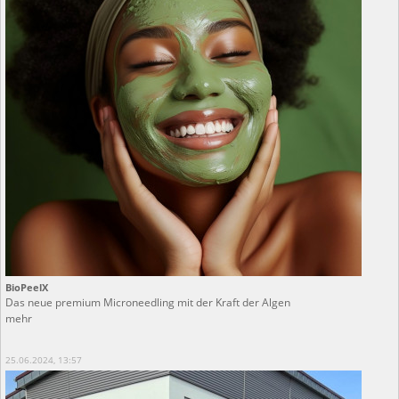
BioPeelX
Das neue premium Microneedling mit der Kraft der Algen
mehr
25.06.2024, 13:57