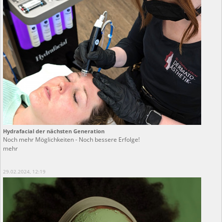
Hydrafacial der nächsten Generation
Noch mehr Möglichkeiten - Noch bessere Erfolge!
mehr
29.02.2024, 12:19