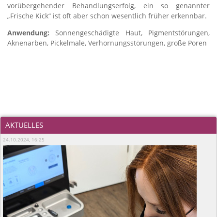
vorübergehender Behandlungserfolg, ein so genannter
„Frische Kick“ ist oft aber schon wesentlich früher erkennbar.
Anwendung:
Sonnengeschädigte Haut, Pigmentstörungen,
Aknenarben, Pickelmale, Verhornungsstörungen, große Poren
AKTUELLES
24.10.2024, 16:25