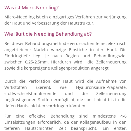
Was ist Micro-Needling?
Micro-Needling ist ein einzigartiges Verfahren zur Verjüngung
der Haut und Verbesserung der Hautstruktur.
Wie läuft die Needling Behandlung ab?
Bei dieser Behandlungsmethode verursachen feine, elektrisch
angetriebene Nadeln winzige Einstiche in der Haut. Die
Eindringtiefe liegt je nach Region und Behandlungsziel
zwischen 0,25-2,5mm. Hierdurch wird die Zellerneuerung
sowie die körpereigene Kollagenproduktion angeregt.
Durch die Perforation der Haut wird die Aufnahme von
Wirkstoffen (Seren), wie Hyaluronsäure-Präparate,
stoffwechselstimulierende und die Zellerneuerung
begünstigenden Stoffen ermöglicht, die sonst nicht bis in die
tiefen Hautschichten vordringen könnten.
Für eine effektive Behandlung sind mindestens 4-6
Einzelsitzungen erforderlich, da der Kollagenaufbau in den
tieferen Hautschichten Zeit beansprucht. Ein erster,