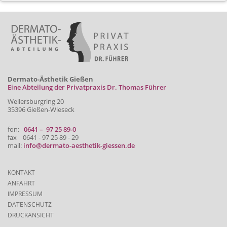
Dermato-Ästhetik Gießen
Eine Abteilung der Privatpraxis Dr. Thomas Führer
Wellersburgring 20
35396 Gießen-Wieseck
fon:
0641 – 97 25 89-0
fax 0641 - 97 25 89 - 29
mail:
info@dermato-aesthetik-giessen.de
KONTAKT
ANFAHRT
IMPRESSUM
DATENSCHUTZ
DRUCKANSICHT