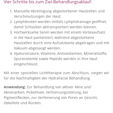
Vier Schritte bis zum Ziel-Behandlungsablauf:
Manuelle Abreinigung abgestorbener Hautzellen und
Verschmutzungen der Haut.
Lymphknoten werden mittels Lymphdrainage geöffnet,
damit Schlacken abtransportiert werden können.
Hochwirksame Seren werden mit einem Vortexaufsatz
in die Haut pantentiert, während abgestorbene
Hautzellen durch eine Aufsatzkante abgetragen und mit
Vakuum abgesaugt werden.
Hyaluronsäure, Vitamine, Antioxidantien, Mineralstoffe,
Spurenelemte sowie Peptide werden in Ihre Haut
eingeschleust.
Mit einer speziellen Lichttherapie zum Abschluss, sorgen wir
für die Nachhaltigkeit der HydraFacial Behandlung.
Anwendung:
Zur Behandlung von aktiver Akne und
Aknenarben, Pickelmale, Verhornungsstörung, bei
Pigmentflecken, zur Verfeinerung von Poren an Gesicht,
Dekollete und Rücken.