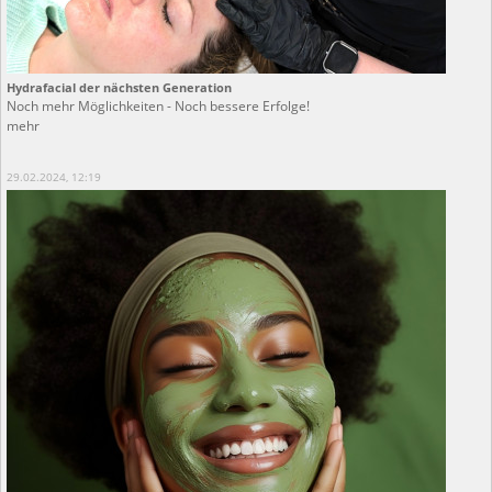
Hydrafacial der nächsten Generation
Noch mehr Möglichkeiten - Noch bessere Erfolge!
mehr
29.02.2024, 12:19