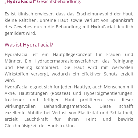
„
HydraFacial
“ Gesichtsbehandlung.
Es ist klinisch erwiesen, dass das Erscheinungsbild der Haut,
kleine Fältchen, unreine Haut sowie Verlust von Spannkraft
des Gewebes durch die Behandlung mit HydraFacial deutlich
gemildert wird.
Was ist HydraFacial?
HydraFacial ist ein Hautpflegekonzept für Frauen und
Männer. Ein Hydradermabrasionsverfahren, das Reinigung
und Peeling kombiniert. Die Haut wird mit wertvollen
Wirkstoffen versorgt, wodurch ein effektiver Schutz erzielt
wird.
HydraFacial eignet sich für jeden Hauttyp, auch Menschen mit
Akne, Hautrötungen (Rosazea) und Hyperpigmentierungen,
trockener und fettiger Haut profitieren von dieser
wirkungsvollen Behandlungsmethode. Diese schafft
exzellente Abhilfe bei Verlust von Elastizität und Schlaffheit,
erzielt Leuchtkraft für Ihren Teint und bewirkt
Gleichmäßigkeit der Hautstruktur.