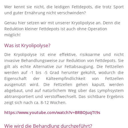
Wer kennt sie nicht, die leidigen Fettdepots, die trotz Sport
und guter Ernährung nicht verschwinden?
Genau hier setzen wir mit unserer Kryolipolyse an. Denn die
Reduktion kleiner Fettdepots ist auch ohne Operation
möglich!
Was ist Kryolipolyse?
Die Kryolipolyse ist eine effektive, risikoarme und nicht
invasive Behandlungsweise zur Reduktion von Fettdepots. Sie
gilt als echte Alternative zur Fettabsaugung. Die Fettzellen
werden auf -1 bis -5 Grad herunter gekühlt
,
wodurch die
Eigenschaft der Kälteempfindlichkeit von Fettzellen
ausgenutzt wird. Die Fettzellen gehen kaputt, werden
abgebaut, und auf natürlichem Weg über das Lymphsystem
abtransportiert und verstoffwechselt. Das sichtbare Ergebnis
zeigt sich nach ca. 8-12 Wochen.
https://www.youtube.com/watch?v=BRBOJuqTt9s
Wie wird die Behandlung durchgeführt?