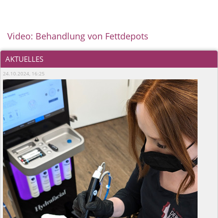
Video: Behandlung von Fettdepots
AKTUELLES
24.10.2024, 16:25